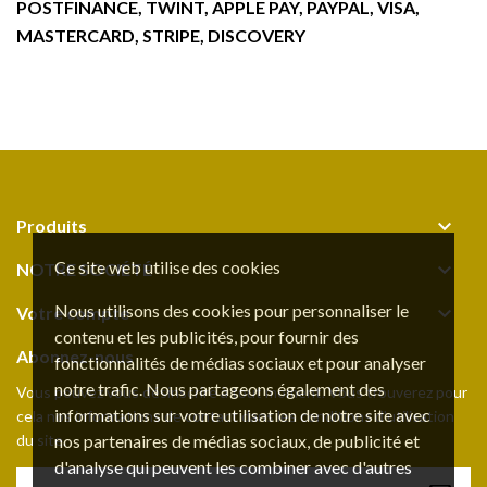
POSTFINANCE, TWINT, APPLE PAY, PAYPAL, VISA,
MASTERCARD, STRIPE, DISCOVERY

Produits
Ce site web utilise des cookies

NOTRE SOCIÉTÉ
Nous utilisons des cookies pour personnaliser le

Votre compte
contenu et les publicités, pour fournir des
Abonnez-nous
fonctionnalités de médias sociaux et pour analyser
notre trafic. Nous partageons également des
Vous pouvez vous désinscrire à tout moment. Vous trouverez pour
informations sur votre utilisation de notre site avec
cela nos informations de contact dans les conditions d'utilisation
du site.
nos partenaires de médias sociaux, de publicité et
d'analyse qui peuvent les combiner avec d'autres